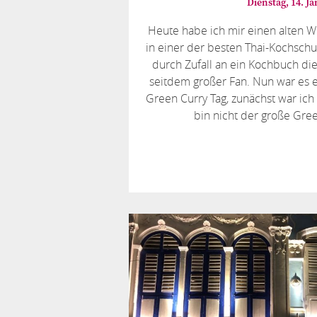
Dienstag, 14. J
Heute habe ich mir einen alten W
in einer der besten Thai-Kochschul
durch Zufall an ein Kochbuch d
seitdem großer Fan. Nun war es e
Green Curry Tag, zunächst war ich 
bin nicht der große Gre