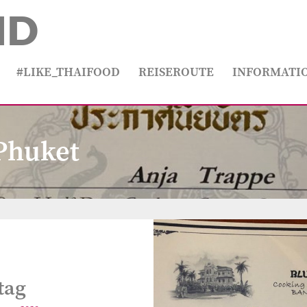
ND
#LIKE_THAIFOOD
REISEROUTE
INFORMATI
Phuket
tag