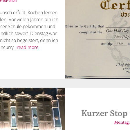
anuar 2020
unsch erfüllt. Kochen lernen
en. Vor vielen Jahren bin ich
ieser Schule gekommen und
ndlich soweit. Dienstag war
nicht so begeistert, denn ich
encurry…
read more
Kurzer Stop
Montag, 