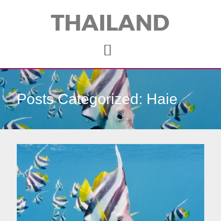
THAILAND
Posts Categorized:
Haie