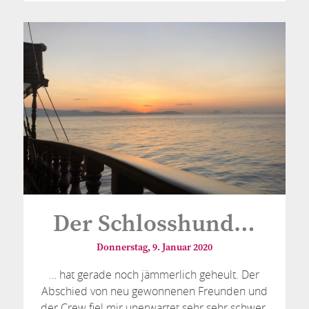
Der Schlosshund…
Donnerstag, 9. Januar 2020
… hat gerade noch jämmerlich geheult. Der
Abschied von neu gewonnenen Freunden und
der Crew fiel mir unerwartet sehr sehr schwer.