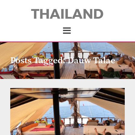
THAILAND
Posts Tagged:
Dauw Talae