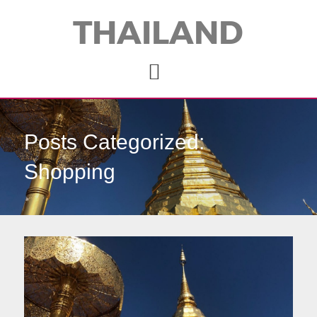
THAILAND
Posts Categorized:
Shopping