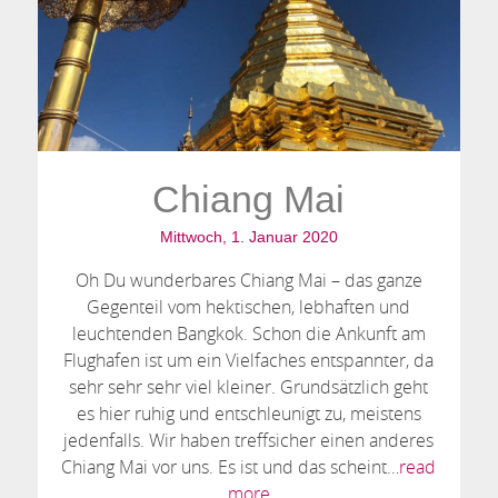
Chiang Mai
Mittwoch, 1. Januar 2020
Oh Du wunderbares Chiang Mai – das ganze
Gegenteil vom hektischen, lebhaften und
leuchtenden Bangkok. Schon die Ankunft am
Flughafen ist um ein Vielfaches entspannter, da
sehr sehr sehr viel kleiner. Grundsätzlich geht
es hier ruhig und entschleunigt zu, meistens
jedenfalls. Wir haben treffsicher einen anderes
Chiang Mai vor uns. Es ist und das scheint…
read
more