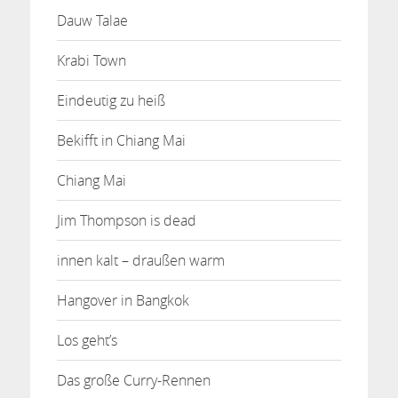
Dauw Talae
Krabi Town
Eindeutig zu heiß
Bekifft in Chiang Mai
Chiang Mai
Jim Thompson is dead
innen kalt – draußen warm
Hangover in Bangkok
Los geht’s
Das große Curry-Rennen