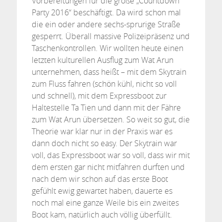
Vorbereitungen für die große „Countdown
Party 2016“ beschäftigt. Da wird schon mal
die ein oder andere sechs-sprurige Straße
gesperrt. Überall massive Polizeipräsenz und
Taschenkontrollen. Wir wollten heute einen
letzten kulturellen Ausflug zum Wat Arun
unternehmen, dass heißt – mit dem Skytrain
zum Fluss fahren (schön kühl, nicht so voll
und schnell), mit dem Expressboot zur
Haltestelle Ta Tien und dann mit der Fähre
zum Wat Arun übersetzen. So weit so gut, die
Theorie war klar nur in der Praxis war es
dann doch nicht so easy. Der Skytrain war
voll, das Expressboot war so voll, dass wir mit
dem ersten gar nicht mitfahren durften und
nach dem wir schon auf das erste Boot
gefühlt ewig gewartet haben, dauerte es
noch mal eine ganze Weile bis ein zweites
Boot kam, natürlich auch völlig überfüllt.