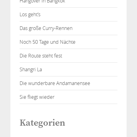
Hangover in Bangkok
Los geht’s
Das große Curry-Rennen
Noch 50 Tage und Nächte
Die Route steht fest
Shangri La
Die wunderbare Andamanensee
Sie fliegt wieder
Kategorien