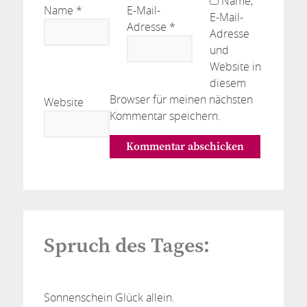
Name,
Name
*
E-Mail-
E-Mail-
Adresse
*
Adresse
und
Website in
diesem
Browser für meinen nächsten
Website
Kommentar speichern.
Spruch des Tages:
Sonnenschein Glück allein.