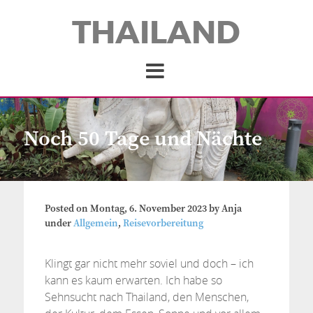
THAILAND
Noch 50 Tage und Nächte
Posted on
Montag, 6. November 2023
by
Anja
under
Allgemein
,
Reisevorbereitung
Klingt gar nicht mehr soviel und doch – ich
kann es kaum erwarten. Ich habe so
Sehnsucht nach Thailand, den Menschen,