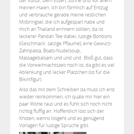
der Kultur, dem Essen, Sonne und vor allem
meinen Haien. Ich bin förmlich auf Entzug
und verbrauche gerade meine restlichen
Mitbringsel, die ich aufgespart habe und
mich an Thailand erinnern sollten, da ist
leckerer Pandan Tee dabei, lustige Bonbons
(Geschmack: salzige Pflaume), eine Gewürz-
Zahnpasta, Boats-Nudelsoup,
Massagebalsam und und und. Bloß gut, dass
die Vorweihnachtszeit noch ist, da gibt es viel
Ablenkung und lecker Plätzchen (so für die
Bikinifigur).
Also das mit dem Schreiben da muss ich erst
wieder reinkommen, ich quäle mir hier ein
paar Worte raus und es fühlt sich noch nicht
richtig fluffig an. Hoffentlich löst sich der
Knoten, wenns losgeht und es genügend
Vorlagen für lustige Sprüche gibt.