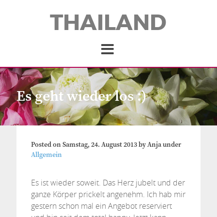
THAILAND
Es geht wieder los :)
Posted on
Samstag, 24. August 2013
by
Anja
under
Allgemein
Es ist wieder soweit. Das Herz jubelt und der
ganze Körper prickelt angenehm. Ich hab mir
gestern schon mal ein Angebot reserviert