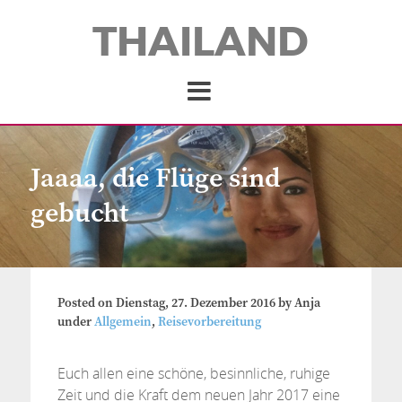
THAILAND
Jaaaa, die Flüge sind
gebucht
Posted on
Dienstag, 27. Dezember 2016
by
Anja
under
Allgemein
,
Reisevorbereitung
Euch allen eine schöne, besinnliche, ruhige
Zeit und die Kraft dem neuen Jahr 2017 eine