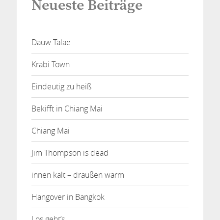
Neueste Beiträge
Dauw Talae
Krabi Town
Eindeutig zu heiß
Bekifft in Chiang Mai
Chiang Mai
Jim Thompson is dead
innen kalt – draußen warm
Hangover in Bangkok
Los geht’s