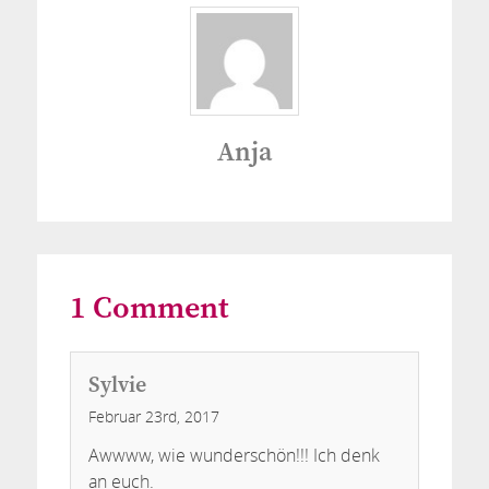
Anja
1
Comment
Sylvie
Februar 23rd, 2017
Awwww, wie wunderschön!!! Ich denk
an euch.