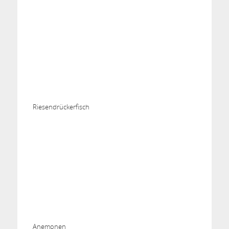
Riesendrückerfisch
Anemonen