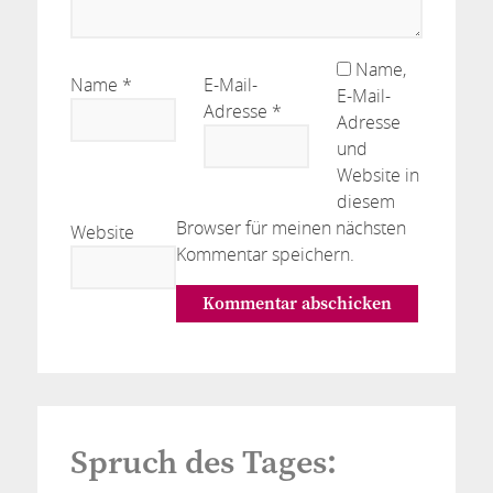
Name,
Name
*
E-Mail-
E-Mail-
Adresse
*
Adresse
und
Website in
diesem
Browser für meinen nächsten
Website
Kommentar speichern.
Spruch des Tages: