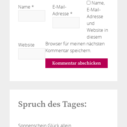
Name,
Name
*
E-Mail-
E-Mail-
Adresse
*
Adresse
und
Website in
diesem
Browser für meinen nächsten
Website
Kommentar speichern.
Spruch des Tages:
Sonnenschein Glück allein.