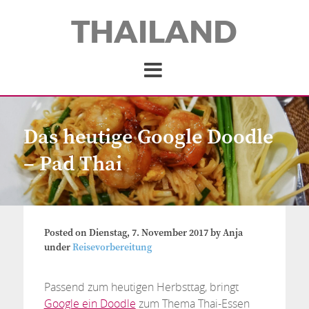
THAILAND
Das heutige Google Doodle
– Pad Thai
Posted on
Dienstag, 7. November 2017
by
Anja
under
Reisevorbereitung
Passend zum heutigen Herbsttag, bringt
Google ein Doodle
zum Thema Thai-Essen