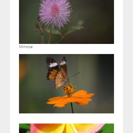
Mimose