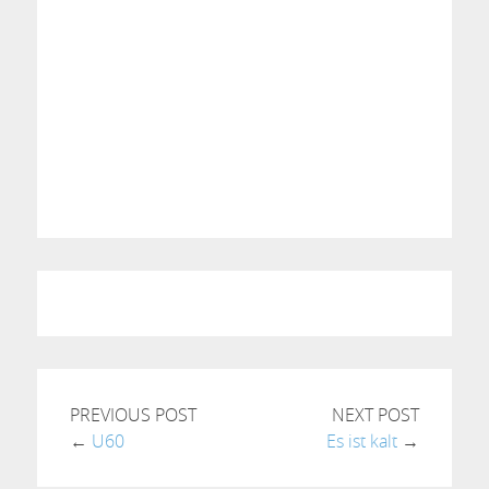
PREVIOUS POST
NEXT POST
←
U60
Es ist kalt
→