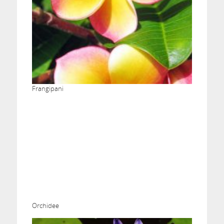
Frangipani
Orchidee