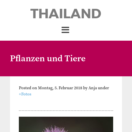
THAILAND
Pflanzen und Tiere
Posted on
Montag, 5. Februar 2018
by
Anja
under
+Fotos