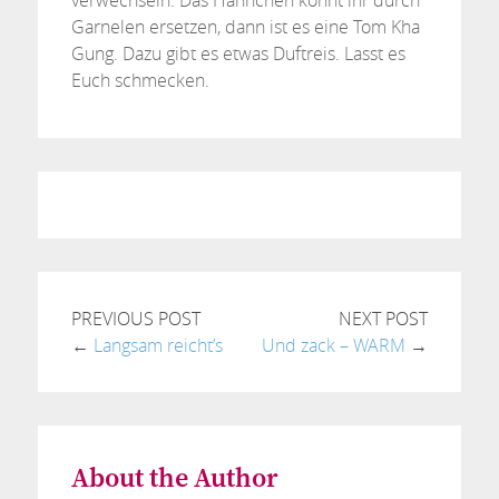
verwechseln. Das Hähnchen könnt ihr durch
Garnelen ersetzen, dann ist es eine Tom Kha
Gung. Dazu gibt es etwas Duftreis. Lasst es
Euch schmecken.
PREVIOUS POST
NEXT POST
←
Langsam reicht’s
Und zack – WARM
→
About the Author