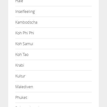
Haie
Inselfeeling
Kambodscha
Koh Phi Phi
Koh Samui
Koh Tao
Krabi
Kultur
Malediven
Phuket