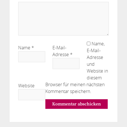
Name,
Name
*
E-Mail-
E-Mail-
Adresse
*
Adresse
und
Website in
diesem
Browser für meinen nächsten
Website
Kommentar speichern.