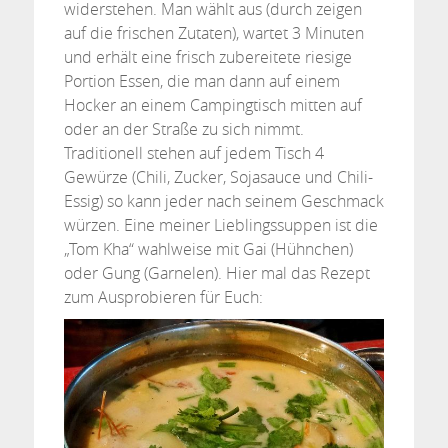
widerstehen. Man wählt aus (durch zeigen
auf die frischen Zutaten), wartet 3 Minuten
und erhält eine frisch zubereitete riesige
Portion Essen, die man dann auf einem
Hocker an einem Campingtisch mitten auf
oder an der Straße zu sich nimmt.
Traditionell stehen auf jedem Tisch 4
Gewürze (Chili, Zucker, Sojasauce und Chili-
Essig) so kann jeder nach seinem Geschmack
würzen. Eine meiner Lieblingssuppen ist die
„Tom Kha“ wahlweise mit Gai (Hühnchen)
oder Gung (Garnelen). Hier mal das Rezept
zum Ausprobieren für Euch: