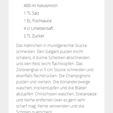
400 ml Kokosmilch
1 TL Salz
1 EL Fischsauce
4 cl Limettensaft
2 TL Zucker
Das Hähnchen in mundgerechte Stücke
schneiden. Den Galgant putzen (nicht
schälen), 4 dünne Scheiben abschneiden
und den Rest leicht flachklopfen. Das
Zitronengras in 5 cm Stücke schneiden und
ebenfalls flachdrücken. Die Champignons
putzen und vierteln. Die Korianderzweige
waschen, trockentupfen und die Blätter
abzupfen. Chilischoten waschen, Stielansätze
und Kerne entfernen (wer es gern sehr
scharf mag: Kerne verwenden und die
Schoten quetschen).