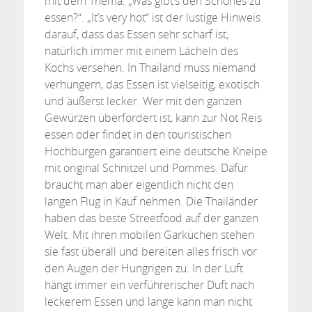
mit dem Thema: „Was gibt’s den Schönes zu
essen?“. „It’s very hot“ ist der lustige Hinweis
darauf, dass das Essen sehr scharf ist,
natürlich immer mit einem Lächeln des
Kochs versehen. In Thailand muss niemand
verhungern, das Essen ist vielseitig, exotisch
und äußerst lecker. Wer mit den ganzen
Gewürzen überfordert ist, kann zur Not Reis
essen oder findet in den touristischen
Hochburgen garantiert eine deutsche Kneipe
mit original Schnitzel und Pommes. Dafür
braucht man aber eigentlich nicht den
langen Flug in Kauf nehmen. Die Thailänder
haben das beste Streetfood auf der ganzen
Welt. Mit ihren mobilen Garküchen stehen
sie fast überall und bereiten alles frisch vor
den Augen der Hungrigen zu. In der Luft
hängt immer ein verführerischer Duft nach
leckerem Essen und lange kann man nicht