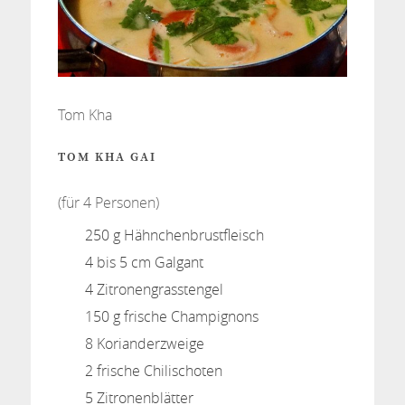
Tom Kha
TOM KHA GAI
(für 4 Personen)
250 g Hähnchenbrustfleisch
4 bis 5 cm Galgant
4 Zitronengrasstengel
150 g frische Champignons
8 Korianderzweige
2 frische Chilischoten
5 Zitronenblätter