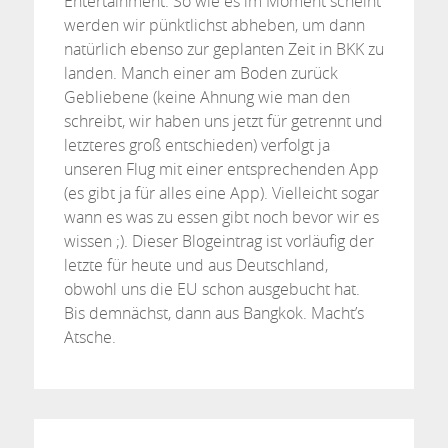
Entertainment. So wie es im Moment scheint
werden wir pünktlichst abheben, um dann
natürlich ebenso zur geplanten Zeit in BKK zu
landen. Manch einer am Boden zurück
Gebliebene (keine Ahnung wie man den
schreibt, wir haben uns jetzt für getrennt und
letzteres groß entschieden) verfolgt ja
unseren Flug mit einer entsprechenden App
(es gibt ja für alles eine App). Vielleicht sogar
wann es was zu essen gibt noch bevor wir es
wissen ;). Dieser Blogeintrag ist vorläufig der
letzte für heute und aus Deutschland,
obwohl uns die EU schon ausgebucht hat.
Bis demnächst, dann aus Bangkok. Macht’s
Atsche.