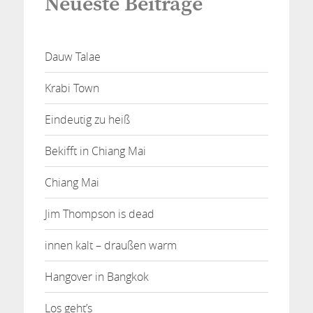
Neueste Beiträge
Dauw Talae
Krabi Town
Eindeutig zu heiß
Bekifft in Chiang Mai
Chiang Mai
Jim Thompson is dead
innen kalt – draußen warm
Hangover in Bangkok
Los geht’s