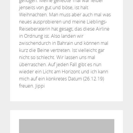
geflogen. Meine geliebte Thai war leider
jenseits von gut und böse, ist halt
Weihnachten. Man muss aber auch mal was
neues ausprobieren und meine Lieblings-
Reiseberaterin hat gesagt, das diese Airline
in Ordnung ist. Also landen wir
zwischendurch in Bahrain und können mal
kurz die Beine vertreten. Ist vielleicht gar
nicht so schlecht. Wir lassen uns mal
überraschen. Auf jeden Fall gibt es nun
wieder ein Licht am Horizont und ich kann
mich auf ein konkretes Datum (26.12.19)
freuen. Jippi