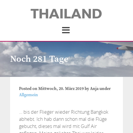
THAILAND
Noch 281 Tage
Posted on
Mittwoch, 20. März 2019
by
Anja
under
Allgemein
… bis der Flieger wieder Richtung Bangkok
abhebt. Ich hab dann schon mal die Flüge
gebucht, dieses mal wird mit Gulf Air