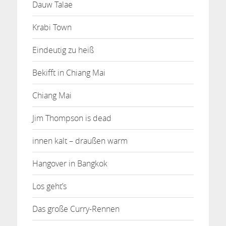
Dauw Talae
Krabi Town
Eindeutig zu heiß
Bekifft in Chiang Mai
Chiang Mai
Jim Thompson is dead
innen kalt – draußen warm
Hangover in Bangkok
Los geht’s
Das große Curry-Rennen