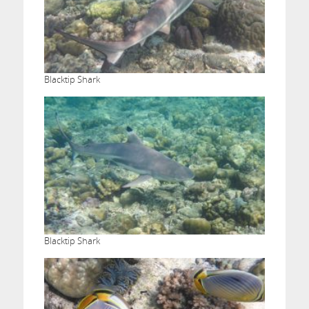
Blacktip Shark
Blacktip Shark