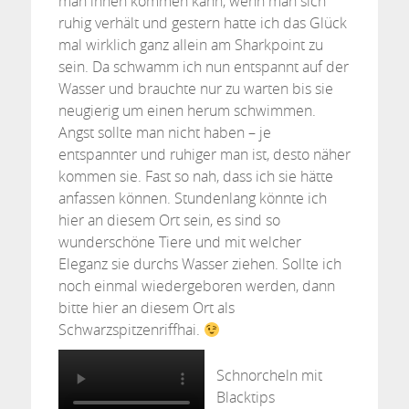
man ihnen kommen kann, wenn man sich
ruhig verhält und gestern hatte ich das Glück
mal wirklich ganz allein am Sharkpoint zu
sein. Da schwamm ich nun entspannt auf der
Wasser und brauchte nur zu warten bis sie
neugierig um einen herum schwimmen.
Angst sollte man nicht haben – je
entspannter und ruhiger man ist, desto näher
kommen sie. Fast so nah, dass ich sie hätte
anfassen können. Stundenlang könnte ich
hier an diesem Ort sein, es sind so
wunderschöne Tiere und mit welcher
Eleganz sie durchs Wasser ziehen. Sollte ich
noch einmal wiedergeboren werden, dann
bitte hier an diesem Ort als
Schwarzspitzenriffhai.
Schnorcheln mit
Blacktips