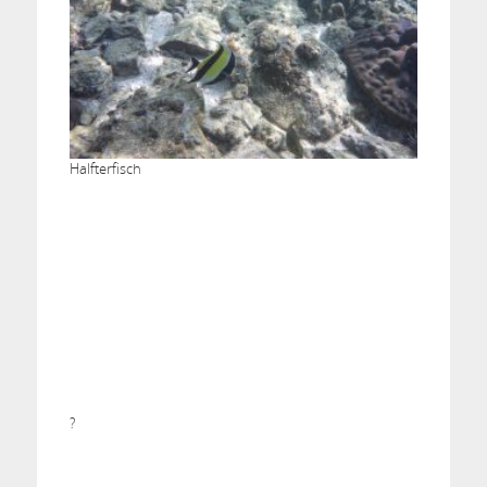
Halfterfisch
?