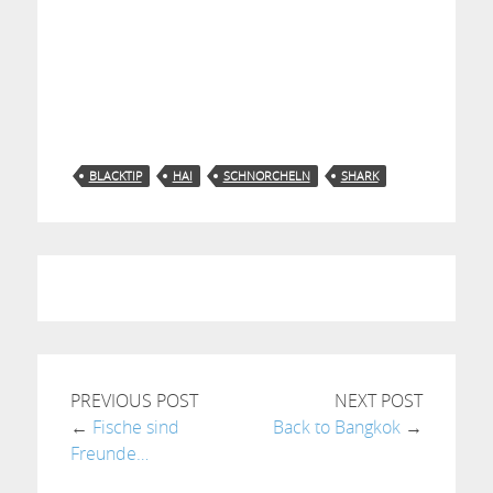
BLACKTIP
HAI
SCHNORCHELN
SHARK
PREVIOUS POST
NEXT POST
←
Fische sind
Back to Bangkok
→
Freunde…