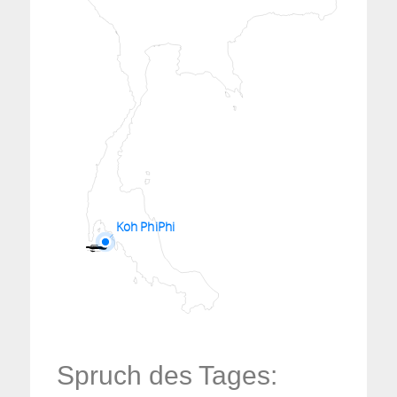
Koh PhiPhi
Spruch des Tages: