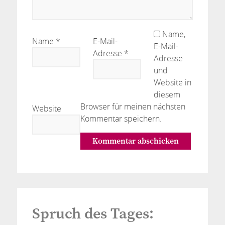
Name,
Name
*
E-Mail-
E-Mail-
Adresse
*
Adresse
und
Website in
diesem
Browser für meinen nächsten
Website
Kommentar speichern.
Spruch des Tages: