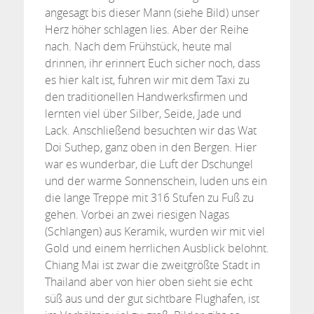
angesagt bis dieser Mann (siehe Bild) unser
Herz höher schlagen lies. Aber der Reihe
nach. Nach dem Frühstück, heute mal
drinnen, ihr erinnert Euch sicher noch, dass
es hier kalt ist, fuhren wir mit dem Taxi zu
den traditionellen Handwerksfirmen und
lernten viel über Silber, Seide, Jade und
Lack. Anschließend besuchten wir das Wat
Doi Suthep, ganz oben in den Bergen. Hier
war es wunderbar, die Luft der Dschungel
und der warme Sonnenschein, luden uns ein
die lange Treppe mit 316 Stufen zu Fuß zu
gehen. Vorbei an zwei riesigen Nagas
(Schlangen) aus Keramik, wurden wir mit viel
Gold und einem herrlichen Ausblick belohnt.
Chiang Mai ist zwar die zweitgrößte Stadt in
Thailand aber von hier oben sieht sie echt
süß aus und der gut sichtbare Flughafen, ist