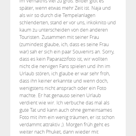
im Verhältnis viel zu groß. Bilder gibt es
später, wenn etwas mehr Zeit ist. Naja und
als wir so durch die Tempelanlagen
schlenderten, stand er vor uns, inkoknito und
kaum zu unterscheiden von den anderen
Touristen. Zusammen mit seiner Frau
(zumindest glaube, ich, dass es seine Frau
war) sah er sich ein paar Souvenirs an. Sorry,
dass es kein Paparazzifoto ist, wir wollten
nicht die nervigen Fans spielen und ihn im
Urlaub stören, ich glaube er war sehr froh,
dass ihn keiner erkannte und wenn doch,
wenigstens nicht ansprach oder ein Foto
machte. Er hat genauso seinen Urlaub
verdient wie wir. Ich verbuche das mal als
gute Tat und kann auch ohne gemeinsames
Foto mit ihm ein wenig träumen, er ist schon
verdammt attraktiv ;). Morgen früh geht es
weiter nach Phuket, dann wieder mit