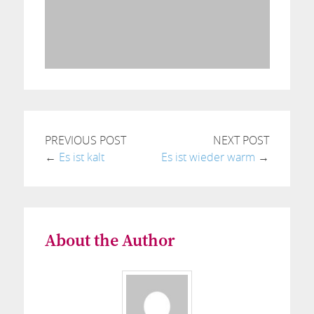
PREVIOUS POST
NEXT POST
←
Es ist kalt
Es ist wieder warm
→
About the Author