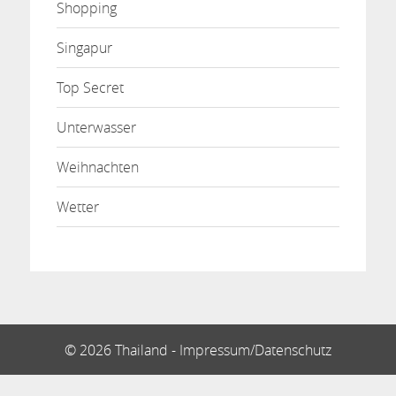
Shopping
Singapur
Top Secret
Unterwasser
Weihnachten
Wetter
© 2026 Thailand -
Impressum/Datenschutz