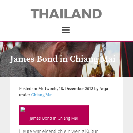
THAILAND
James Bond in Chiang Mai
Posted on
Mittwoch, 18. Dezember 2013
by
Anja
under
Chiang Mai
James Bond in Chiang Mai
Heute war eigentlich ein wenig Kultur