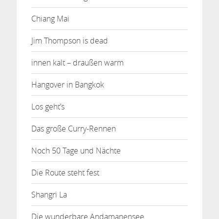
Chiang Mai
Jim Thompson is dead
innen kalt – draußen warm
Hangover in Bangkok
Los geht’s
Das große Curry-Rennen
Noch 50 Tage und Nächte
Die Route steht fest
Shangri La
Die wunderbare Andamanensee