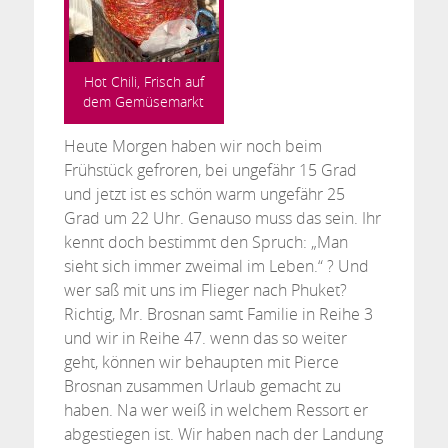
Hot Chili, Frisch auf
dem Gemüsemarkt
Heute Morgen haben wir noch beim
Frühstück gefroren, bei ungefähr 15 Grad
und jetzt ist es schön warm ungefähr 25
Grad um 22 Uhr. Genauso muss das sein. Ihr
kennt doch bestimmt den Spruch: „Man
sieht sich immer zweimal im Leben.“ ? Und
wer saß mit uns im Flieger nach Phuket?
Richtig, Mr. Brosnan samt Familie in Reihe 3
und wir in Reihe 47. wenn das so weiter
geht, können wir behaupten mit Pierce
Brosnan zusammen Urlaub gemacht zu
haben. Na wer weiß in welchem Ressort er
abgestiegen ist. Wir haben nach der Landung