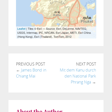
PREVIOUS POST
NEXT POST
←
James Bond in
Mit dem Kanu durch
Chiang Mai
den National Park
Phrang Nga
→