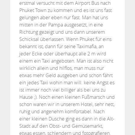
erstmal versucht mit dem Airport Bus nach
Phuket Town zu kommen und es ist uns fast
gelungen aber eben nur fast. Man hat uns
mitten in der Pampa ausgesetzt, in eine
Richtung gezeigt und uns dann unserem
Schicksal überlassen. Wenn Phuket für eins
bekannt ist, dann für seine Taximafia, an
jeder Ecke oder überhaupt alle 2 m wird
einem ein Taxi angeboten. Man ist also nicht
wirklich allein und hilflos, man muss nur
etwas mehr Geld ausgeben und schon fährt
ein jedes Taxi wohin man will. keine Angst es
ist immer noch viel billiger als bei uns zu
Hause ;). Noch einen kleinen Fußmarsch und
schon waren wir in unserem Hotel, sehr nett,
ruhig und angenehm komfortabel. Nach
einer kleinen Dusche ging es dann in die Alt-
Stadt auf den Obst- und Gemüsemarkt,
etwas essen, schlendern und fotografieren.