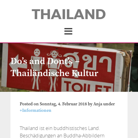
THAILAND
Do’s and Dont’s –
Thailändische Kultur
Posted on
Sonntag, 4. Februar 2018
by
Anja
under
+Informationen
Thailand ist ein buddhistisches Land.
Beschädigungen an Buddha-Abbildern