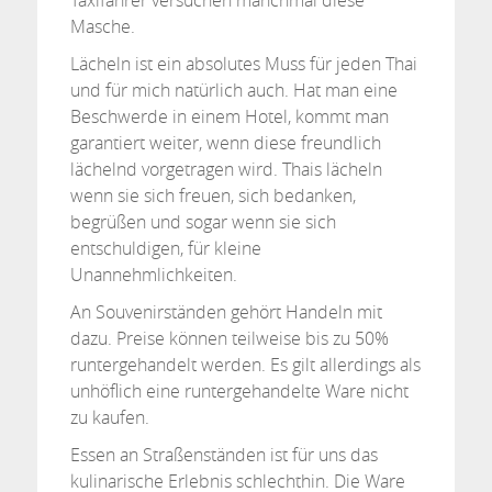
Taxifahrer versuchen manchmal diese
Masche.
Lächeln ist ein absolutes Muss für jeden Thai
und für mich natürlich auch. Hat man eine
Beschwerde in einem Hotel, kommt man
garantiert weiter, wenn diese freundlich
lächelnd vorgetragen wird. Thais lächeln
wenn sie sich freuen, sich bedanken,
begrüßen und sogar wenn sie sich
entschuldigen, für kleine
Unannehmlichkeiten.
An Souvenirständen gehört Handeln mit
dazu. Preise können teilweise bis zu 50%
runtergehandelt werden. Es gilt allerdings als
unhöflich eine runtergehandelte Ware nicht
zu kaufen.
Essen an Straßenständen ist für uns das
kulinarische Erlebnis schlechthin. Die Ware