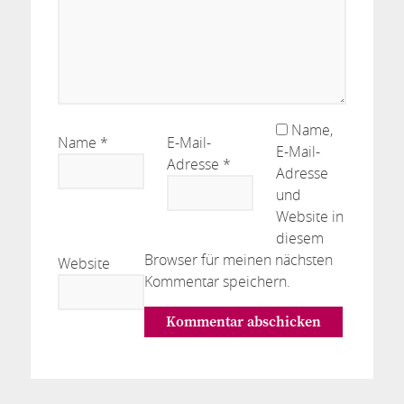
Name,
Name
*
E-Mail-
E-Mail-
Adresse
*
Adresse
und
Website in
diesem
Browser für meinen nächsten
Website
Kommentar speichern.